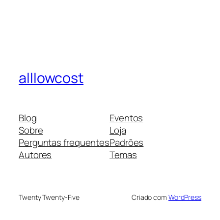
alllowcost
Blog
Eventos
Sobre
Loja
Perguntas frequentes
Padrões
Autores
Temas
Twenty Twenty-Five
Criado com
WordPress